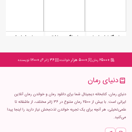
رمان گلوله‌‌ای از بغض
رمان اگر چه عاشقم نیستی
رمان شعله شب
+۲۵۰۰
+۵۰۰ هزار
۳۶
+۱۲۰۰
رمان
خواننده
ژانر
نویسنده
دنیای رمان
دنیای رمان، کتابخانه دیجیتال شما برای دانلود رمان و خواندن رمان آنلاین
ایرانی است. با بیش از ۲۵۰۰ رمان متنوع در ۳۶ ژانر مختلف، از عاشقانه تا
علمی‌تخیلی، هر آنچه برای یک تجربه خواندن لذت‌بخش نیاز دارید را اینجا پیدا
می‌کنید.