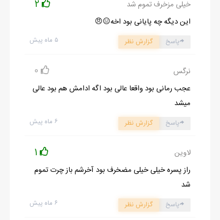
2
خیلی مزخرف تموم شد
این دیگه چه پایانی بود اخه😑😠
۵ ماه پیش
پاسخ
گزارش نظر
0
نرگس
عجب رمانی بود واقعا عالی بود اگه ادامش هم بود عالی
میشد
۶ ماه پیش
پاسخ
گزارش نظر
1
لاوین
راز پسره خیلی خیلی مضخرف بود آخرشم باز چرت تموم
شد
۶ ماه پیش
پاسخ
گزارش نظر