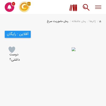
0
0
ژانرها
رمان عاشقانه
رمان ماموریت سرخ
آفلاین : رایگان
دوست
داشتی؟