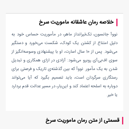
خلاصه رمان عاشقانه ماموریت سرخ
نووآ جانسون، تک‌تیرانداز ماهر، در مأموریت حساس خود به
دلیل امتناع از کشتن یک کودک، شکست می‌خورد و دستگیر
می‌شود. پس از 10 سال اسارت، او با پیشنهادی وسوسه‌انگیز از
سوی اف‌بی‌آی روبرو می‌شود: آزادی در ازای همکاری و تبدیل
شدن به یک مأمور. نووآ که بین گذشته‌ی تاریک و فرصتی برای
رستگاری سرگردان است، باید تصمیم بگیرد که آیا می‌تواند
دوباره به اسلحه اعتماد کند و این‌بار، در مسیر عدالت قدم بردارد
یا خیر.
قسمتی از متن رمان ماموریت سرخ