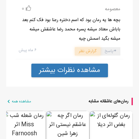
0
معصومه
بچه ها یه رمان بود که اسم دختره رعنا بود فک کنم بعد
باباش معتاد میشه پسره محمد رضا عاشقش میشه
میشه بگید اسمش چیه
۶ ماه پیش
پاسخ
گزارش نظر
مشاهده نظرات بیشتر
رمان‌های عاشقانه مشابه
مشاهده همه