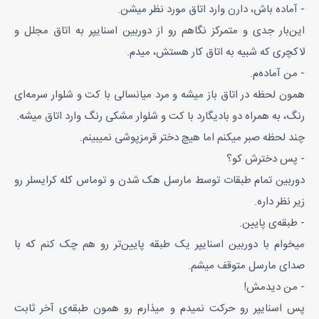
- آماده باش، دارن وارد اتاق مورد نظر میشن.
این‌بار جدی و متمرکز نگاهم رو از دوربین اسنایپر به اتاق مجلل و
لاکچری که شبیه به اتاق کار هستش، میدم.
- من آماده‌م.
همون لحظه در اتاق باز میشه و مرد میانسالی با کت و شلوار سرمه‌ای
رنگ، به همراه دو بادیگارد با کت و شلوار مشکی رنگ وارد اتاق میشه.
چند لحظه صبر میکنم اما هیچ دختر قرمزپوشی نمیبینم.
- پس دخترش کو؟
دوربین تمام طبقات توسط مارسل هک شدن و توماس کله کرایسلر رو
زیر نظر داره.
- طبقه‌ی پایین.
میخوام با دوربین اسنایپر یک طبقه پایین‌تر رو هم چک کنم که با
صدای مارسل متوقف میشم.
- من دیدمش!
پس اسنایپر رو حرکت نمیدم و میذارم رو همون طبقه‌ی آخر ثابت