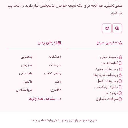
علمی‌تخیلی، هر آنچه برای یک تجربه خواندن لذت‌بخش نیاز دارید را اینجا پیدا
می‌کنید.
دسترسی سریع
ژانرهای رمان
صفحه اصلی
عاشقانه
معمایی
کتابخانه من
ترسناک
تاریخی
رمان‌های جدید
علمی‌تخیلی
اجتماعی
پرخواننده‌ترین‌ها
رمان‌های کامل
طنز
اکشن
دانلود اپلیکیشن
فانتزی
روانشناسی
درباره ما
سوالات متداول
← مشاهده همه ژانرها
حریم خصوصی
قوانین و مقررات
کپی‌رایت
تماس با ما