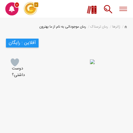
0
0
ژانرها
رمان ترسناک
رمان موجوداتی به نام از ما بهترون
آفلاین : رایگان
دوست
داشتی؟