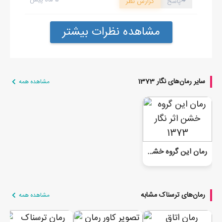
صابر زير لب گفت: نويسنده ي كله خراب...
۵ ماه پیش
پاسخ
گزارش نظر
مشاهده نظرات بیشتر
ادامه رمان در اپلیکیشن
شروع مطالعه آنلاین رمان
سایر رمان‌های نگار 1373
مشاهده همه
رمان این گروه خشن
رمان‌های ترسناک مشابه
مشاهده همه