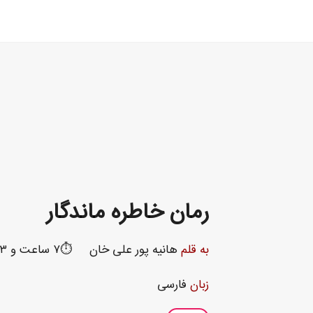
رمان خاطره ماندگار
به قلم
هانیه پور علی خان
⏱️۷ ساعت و ۵۳ دقیقه
زبان
فارسی