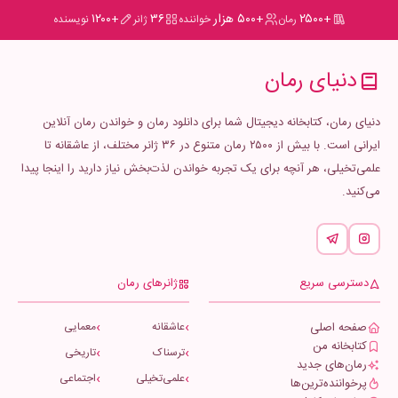
+۲۵۰۰
+۵۰۰ هزار
۳۶
+۱۲۰۰
رمان
خواننده
ژانر
نویسنده
دنیای رمان
دنیای رمان، کتابخانه دیجیتال شما برای دانلود رمان و خواندن رمان آنلاین
ایرانی است. با بیش از ۲۵۰۰ رمان متنوع در ۳۶ ژانر مختلف، از عاشقانه تا
علمی‌تخیلی، هر آنچه برای یک تجربه خواندن لذت‌بخش نیاز دارید را اینجا پیدا
می‌کنید.
دسترسی سریع
ژانرهای رمان
صفحه اصلی
عاشقانه
معمایی
کتابخانه من
ترسناک
تاریخی
رمان‌های جدید
علمی‌تخیلی
اجتماعی
پرخواننده‌ترین‌ها