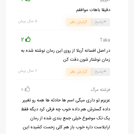
دقیقا باهات موافقم
۵ سال پیش
پاسخ
گزارش نظر
2
Taka
در اصل افسانه آربلا از روی این رمان نوشته شده به
زمان نوشتار شون دقت کن
۲ سال پیش
پاسخ
گزارش نظر
0
فرشته مرگ
عزیزم تو داری میگی اسم ها حادثه ها همه رو تغییر
داده گسترش هم داده خوب چه فرقی کرد دیگه فقط
یک تک موضوع خیلی جمع بندی شده از رمان
ارابلاست داره خوب باز هم کلی زحمت کشیده این