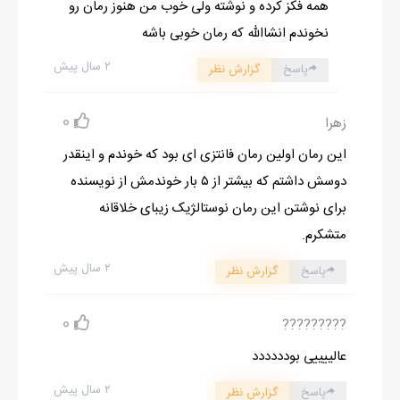
همه فکز کرده و نوشته ولی خوب من هنوز رمان رو
نخوندم انشاالله که رمان خوبی باشه
۲ سال پیش
پاسخ
گزارش نظر
0
زهرا
این رمان اولین رمان فانتزی ای بود که خوندم و اینقدر
دوسش داشتم که بیشتر از ۵ بار خوندمش از نویسنده
برای نوشتن این رمان نوستالژیک زیبای خلاقانه
متشکرم.
۲ سال پیش
پاسخ
گزارش نظر
0
?????????
عالییییی بودددددد
۲ سال پیش
پاسخ
گزارش نظر