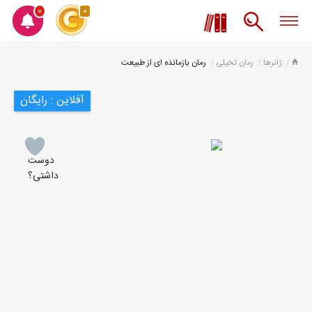
0
0
ژانرها
رمان تخیلی
رمان بازمانده ای از طبیعت
آفلاین : رایگان
دوست
داشتی؟