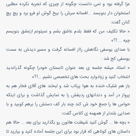
عزا گرفته بود و نمی دانست چگونه از چیزی که تجربه نکرده مطلبی
استخوان دار بنویسد ...افسانه سرش را بیخ گوش او فرو برد و پچ پچ
کنان گفت:
« حالا تکلیف من که فقط بلدم عاشق بشم و نمیتونم ازعشق بنویسم
چیه ... !؟»
با صدای یوسفی نگاهش رااز افسانه گرفت و مسیر دیدش به سمت
یوسفی کج شد :
« استاد میشه جلسه ی بعد عنوان تابستان خودرا چگونه گذراندید
انتخاب کنید و زیادوارد بحث های تخصصی نشیم ...!؟»
باز هم شلیک خنده به هوا پرتاب شد و لبخند های آقای فخار هم به
پرواز در آمد و دندانهای ردیفش را به نمایش گذاشت و برای اینکه
حواس ها را جمع خود ش کند چند بار کف دستش را برهم کوبید و با
صدایی بلندتر از همهمه ی کلاس گفت:
« بچه ها ... گوش کنید شیطنت هاتون رو بگذارید برای بعد ... حالا هم
داستان های کوتاهی که قرار بود برای این جلسه آماده کنید و بیارید تا