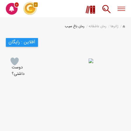
0
0
ژانرها
رمان عاشقانه
رمان باغ سیب
آفلاین : رایگان
دوست
داشتی؟