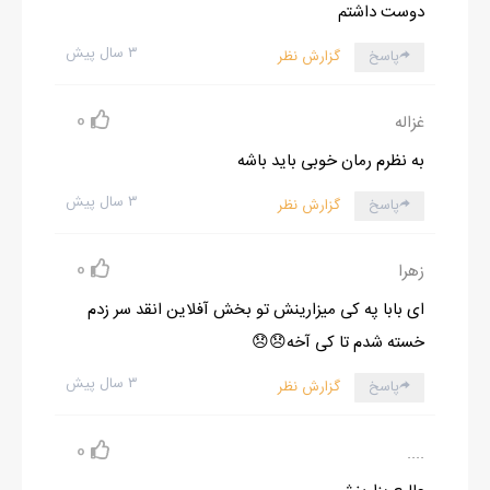
دوست داشتم
۳ سال پیش
پاسخ
گزارش نظر
0
غزاله
به نظرم رمان خوبی باید باشه
۳ سال پیش
پاسخ
گزارش نظر
0
زهرا
ای بابا په کی میزارینش تو بخش آفلاین انقد سر زدم
خسته شدم تا کی آخه😞😞
۳ سال پیش
پاسخ
گزارش نظر
0
....