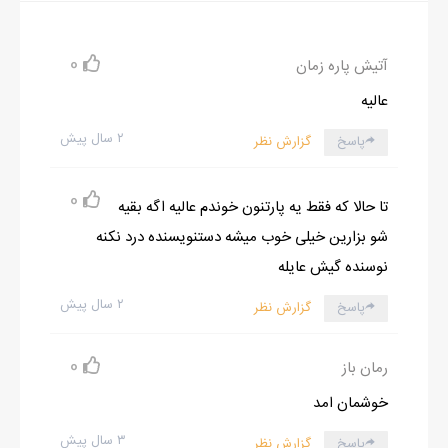
0
آتیش پاره زمان
عالیه
۲ سال پیش
پاسخ
گزارش نظر
0
تا حالا که فقط یه پارتنون خوندم عالیه اگه بقیه
شو بزارین خیلی خوب میشه دستنویسنده درد نکنه
نوسنده گیش عایله
۲ سال پیش
پاسخ
گزارش نظر
0
رمان باز
خوشمان امد
۳ سال پیش
پاسخ
گزارش نظر