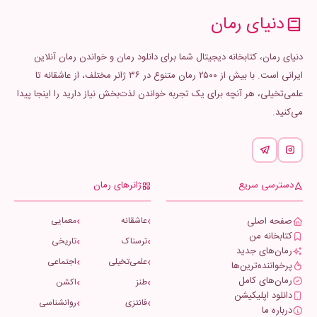
دنیای رمان
دنیای رمان، کتابخانه دیجیتال شما برای دانلود رمان و خواندن رمان آنلاین
ایرانی است. با بیش از ۲۵۰۰ رمان متنوع در ۳۶ ژانر مختلف، از عاشقانه تا
علمی‌تخیلی، هر آنچه برای یک تجربه خواندن لذت‌بخش نیاز دارید را اینجا پیدا
می‌کنید.
دسترسی سریع
ژانرهای رمان
صفحه اصلی
عاشقانه
معمایی
کتابخانه من
ترسناک
تاریخی
رمان‌های جدید
علمی‌تخیلی
اجتماعی
پرخواننده‌ترین‌ها
رمان‌های کامل
طنز
اکشن
دانلود اپلیکیشن
فانتزی
روانشناسی
درباره ما