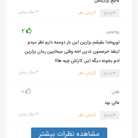
عالیع بزارینش
۳ سال پیش
پاسخ
گزارش نظر
2
رومیس
توروخدا بقیشم بزارین این بار دوممه دارم نظر میدم
اینقد حرصمون ندین اخه وقتی میخایین رمان بزارین
ادم بخونه دیگه این کاراش چیه هااا
۳ سال پیش
پاسخ
گزارش نظر
0
هلن
عالی بود
۳ سال پیش
پاسخ
گزارش نظر
مشاهده نظرات بیشتر