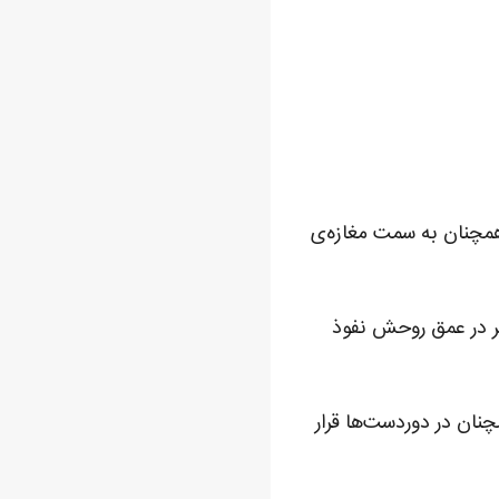
 همچنان به سمت مغازه‌ی
تر در عمق روحش نفوذ
چنان در دوردست‌ها قرار