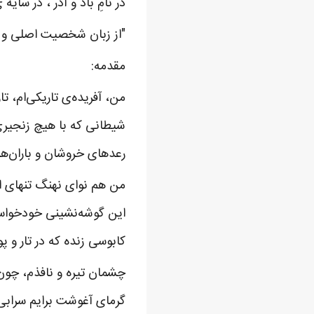
در نامِ باد و آذر ، در سایه 
"از زبان شخصیت اصلی و د
مقدمه:
من، آفریده‌ی تاریکی‌ام، 
شیطانی که با هیچ زنجیری
رعدهای خروشان و باران‌ها
من هم نوای نهنگ تنهای اقی
این گوشه‌نشینی خود‌خواسته
کابوسی زنده که در تار و پو
چشمان تیره و نافذم، چون چ
گرمای آغوشت برایم سرابی 