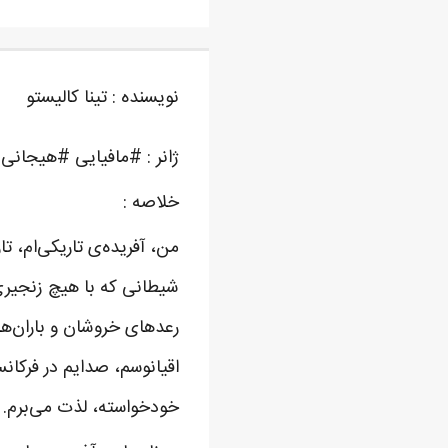
نویسنده : تینا کالیستو
ژانر : #مافیایی #هیجانی
خلاصه :
من، آفریده‌ی تاریکی‌ام، 
شیطانی که با هیچ زنجیری
رعدهای خروشان و باران‌ها
اقیانوسم، صدایم در فرکانس
خود‌خواسته، لذت می‌برم.