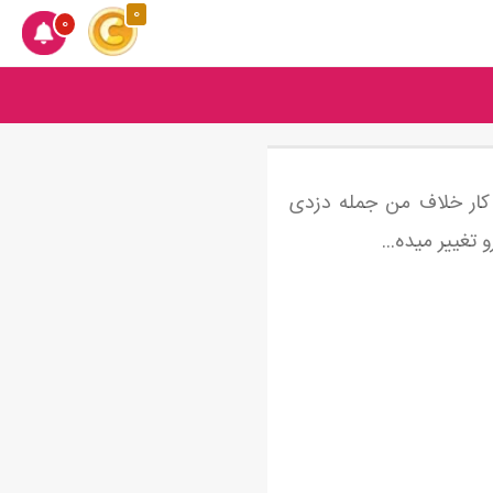
0
0
کار خلاف من جمله دزدی
تغییر میده...