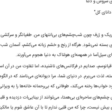
ی سروش و دَئُنا
انای کل"
تاریک و ژرف چون شب‌چشم‌های بی‌انتهای من. طغیانگر و سرکشی رام
 بسته نمی‌شود. هرگاه از رنج و خشم زبانه می‌کشم، آسمان شب
ی سیل‌آسا در همهمه‌ای هولناک به دنیا هجوم می‌آورند.
انوسم، صدایم در فرکانس‌های ناشنیده، اما تفاوت من در آن است ک
، لذت می‌برم. در دنیای شما، مرا دیوانه‌ای می‌نامند که در الگ
د خواب‌ها رخنه می‌کند، طوفانی که بی‌رحمانه خانه‌ها را به ویران
شم‌های ساحره‌ای بی‌همتا، می‌توانند از بینایی‌ات دزدیده و قلبت
بیش نیست، چرا که من قلبی ندارم تا با آن عاشق شوم یا مالکیتی 