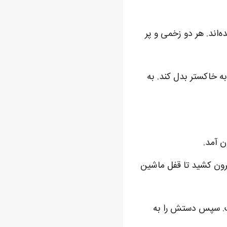
ه‌اند. هر دو زخمی و پر
ه خاکستر بدل کند. به
ن آمد.
ون کشید تا قفل ماشین
ست. سپس دستش را به