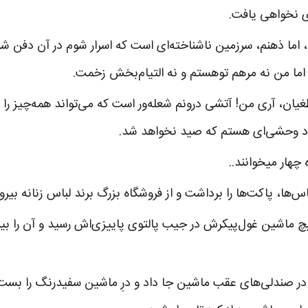
ی نخواهی یافت.
د، اما ذهنم، سرزمین ناشناخته‌ای است که اسرار شوم در آن دفن شد
 اما من نه مرهم توهستم و نه التیام‌بخش زخمت.
یان، آری من! آتشی درونم شعله‌ور است که می‌تواند همه‌چیز را ب
اد وحشی‌ای هستم که صید نخواهد شد.
چهار میخوانند..
‌ها، پاکت‌ها را برداشت و از فروشگاه بزرگ برند لباس زنانه بیرو
اشین غول‌پیکرش در جیب پالتوی پاییزی‌اش رسید و آن را بیر
 در صندلی‌های عقب ماشین جا داد و درِ ماشین سفیدرنگ را ب