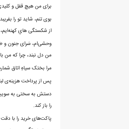
برای من هیچ قفل و کلید
بوی تنم، شاید تو را بفریب
از شکستگی هایِ کهنه‌ایم،
وحشی‌ام، سَرای جنون و طغ
من دل نبند، چرا که من ب
مرا بختک سیاهِ اتاق شماره 
پس از پرداخت هزینه‌ی لباس
دستش به سختی به سوییچ م
را باز کند.
پاکت‌های خرید را با دقت