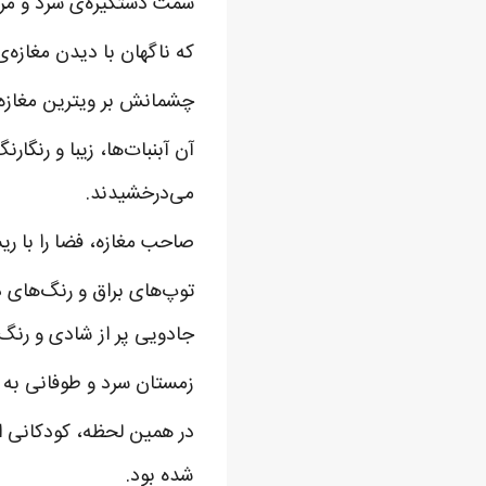
سمت دستگیره‌ی سرد و مرطو
که ناگهان با دیدن مغازه‌ی
چشمانش بر ویترین مغازه 
آن آبنبات‌ها، زیبا و رنگ
می‌درخشیدند.
صاحب مغازه، فضا را با ر
توپ‌های براق و رنگ‌های در
جادویی پر از شادی و رنگ 
زمستان سرد و طوفانی به ز
در همین لحظه، کودکانی از 
شده بود.