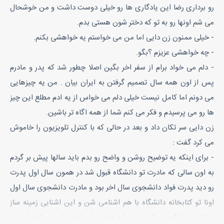
رو برداری رضا این یادگاری ها رو خیلی دوست داشت و من خوشحال
می شم اونها رو به تو که دختر شون هستی بدم.
- خیلی ممنون زن دایی اما من می خواستم یه خواهشی بکنم.
- چه خواهشی عزیزم ؟بگو.
- دلم می خواد برام از سفر اخر بگین اصلا چطور شد که پدر و مادرم
پس از اون همه سال تصمیم گرفتن به ایران بیان . من یه چیزهایی
می دونم اما کامل نیست خیلی دلم می خواس از یه ادم مطلع این چیز
ها رو می پرسیدم و فکر می کنم شما از همه اگاه تر باشین.
زن دایی سر تکان داد و بعد در حالی که با کنترل تلویزیون را خاموش
می کرد گفت :
- برای اینکه یه توضیح روشن و واضح رو بدم باید سالها پیش بر گردم
به اون سالی که مادرت تو دانشگاه قبول شد در همون سال اول پدرت
رو دید پدرت فواد دانشجوی سال اخر بود و مادرت دانشجوی سال اول
اونا تو کتابخانه دانشگاه با هم اشنامی شن و این اشنایی زمینه ساز
عشقی پر شکوه و اتشین میشه فواد برای تحصیل در رشته ادبیات