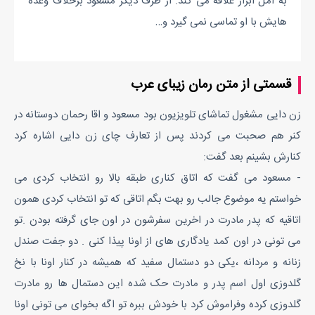
به امل ابراز علاقه می کند. از طرف دیگر مسعود برخلاف وعده
هایش با او تماسی نمی گیرد و…
قسمتی از متن رمان زیبای عرب
زن دایی مشغول تماشای تلویزیون بود مسعود و اقا رحمان دوستانه در
کنر هم صحبت می کردند پس از تعارف چای زن دایی اشاره کرد
کنارش بشینم بعد گفت:
- مسعود می گفت که اتاق کناری طبقه بالا رو انتخاب کردی می
خواستم یه موضوع جالب رو بهت بگم اتاقی که تو انتخاب کردی همون
اتاقیه که پدر مادرت در اخرین سفرشون در اون جای گرفته بودن .تو
می تونی در اون کمد یادگاری های از اونا پیذا کنی . دو جفت صندل
زنانه و مردانه ،یکی دو دستمال سفید که همیشه در کنار اونا با نخ
گلدوزی اول اسم پدر و مادرت حک شده این دستمال ها رو مادرت
گلدوزی کرده وفراموش کرد با خودش ببره تو اگه بخوای می تونی اونا