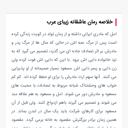
خلاصه رمان عاشقانه زیبای عرب
امل که مادری ایرانی داشته و از زمان تولد در کویت زندگی کرده
است پس از مرگ عمه اش در حالی که سال ها از مرگ پدر و
مادرش یر اثر تصادف جاده ای می گذرد، تصمیم می گیرد که به
نزد خانواده دایی اش برود. با این که دایی اش فوت کرده ولی
زن دایی و پسر دایی اش مسعود بسیار صمیمانه از او پذیرایی
می کنند. آنها سهم ارث مادرش را برای او حفظ کرده اند. کم کم
خواب های وحشتناک شبانه مربوط به تصادف، با محبت های
مسعود و مادرش دور می شوند. امل و مسعود به هم علاقه مند
می شوند و تصمیم می گیرند باهم ازدواج کنند. ولی قبل از آن
مسعود برای کارهای شرکت باید یک سال در لندن بماند. در
همین زمان برادر بزرگترش مقصود به خانه برمی گردد. مقصود