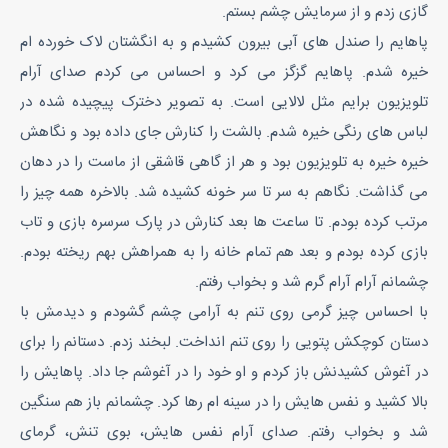
گازی زدم و از سرمایش چشم بستم.
پاهایم را صندل های آبی بیرون کشیدم و به انگشتان لاک خورده ام
خیره شدم. پاهایم گزگز می کرد و احساس می کردم صدای آرام
تلویزیون برایم مثل لالایی است. به تصویر دخترک پیچیده شده در
لباس های رنگی خیره شدم. بالشت را کنارش جای داده بود و نگاهش
خیره خیره به تلویزیون بود و هر از گاهی قاشقی از ماست را در دهان
می گذاشت. نگاهم به سر تا سر خونه کشیده شد. بالاخره همه چیز را
مرتب کرده بودم. تا ساعت ها بعد کنارش در پارک سرسره بازی و تاب
بازی کرده بودم و بعد هم تمام خانه را به همراهش بهم ریخته بودم.
چشمانم آرام آرام گرم شد و بخواب رفتم.
با احساس چیز گرمی روی تنم به آرامی چشم گشودم و دیدمش با
دستان کوچکش پتویی را روی تنم انداخت. لبخند زدم. دستانم را برای
در آغوش کشیدنش باز کردم و او خود را در آغوشم جا داد. پاهایش را
بالا کشید و نفس هایش را در سینه ام رها کرد. چشمانم باز هم سنگین
شد و بخواب رفتم. صدای آرام نفس هایش، بوی تنش، گرمای