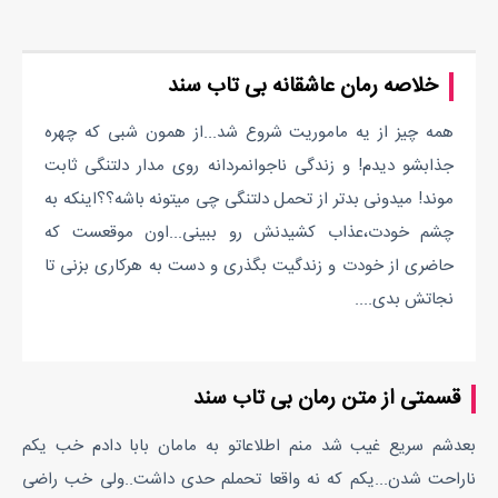
خلاصه رمان عاشقانه بی تاب سند
همه چیز از یه ماموریت شروع شد...از همون شبی که چهره
جذابشو دیدم! و زندگی ناجوانمردانه روی مدار دلتنگی ثابت
موند! میدونی بدتر از تحمل دلتنگی چی میتونه باشه؟؟اینکه به
چشم خودت،عذاب کشیدنش رو ببینی...اون موقعست که
حاضری از خودت و زندگیت بگذری و دست به هرکاری بزنی تا
نجاتش بدی....
قسمتی از متن رمان بی تاب سند
بعدشم سریع غیب شد منم اطلاعاتو به مامان بابا دادم خب یکم
ناراحت شدن...یکم که نه واقعا تحملم حدی داشت..ولی خب راضی