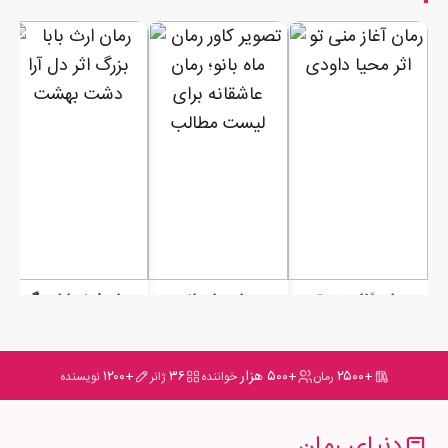
_دستاشو باز کنید.
ادامه رمان در اپلیکیشن
شروع مطالعه آنلاین رمان
رمان آغاز منی تو
رمان ماه بانو
رمان ارث بابا بزرگ
+۲۵۰۰
+۵۰۰ هزار
۳۶
+۱۲۰۰
رمان
خواننده
ژانر
نویسنده
دنیای رمان