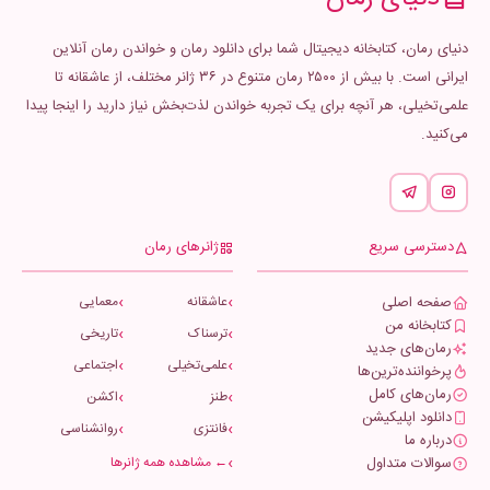
دنیای رمان، کتابخانه دیجیتال شما برای دانلود رمان و خواندن رمان آنلاین
ایرانی است. با بیش از ۲۵۰۰ رمان متنوع در ۳۶ ژانر مختلف، از عاشقانه تا
علمی‌تخیلی، هر آنچه برای یک تجربه خواندن لذت‌بخش نیاز دارید را اینجا پیدا
می‌کنید.
دسترسی سریع
ژانرهای رمان
صفحه اصلی
عاشقانه
معمایی
کتابخانه من
ترسناک
تاریخی
رمان‌های جدید
علمی‌تخیلی
اجتماعی
پرخواننده‌ترین‌ها
رمان‌های کامل
طنز
اکشن
دانلود اپلیکیشن
فانتزی
روانشناسی
درباره ما
سوالات متداول
← مشاهده همه ژانرها