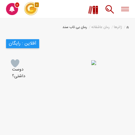
0
0
ژانرها
رمان عاشقانه
رمان بی تاب سند
آفلاین : رایگان
دوست
داشتی؟