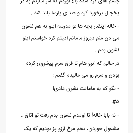
چشم های گرد شده بالا آوردم که سر مبارکم به در
یخچال برخورد کرد و صدای پارسا بلند شد .
- خاله اینقدر بچه ها تو مدرسه اینو به هم نشون
می دن منم دیروز مامانم اذیتم کرد خواستم اینو
نشون بدم .
در حالی که ابرو هام تا فرق سرم پیشروی کرده
بودن و سرم رو می مالیدم گفتم :
- نگو که به مامانت نشون دادی!
#۵
- نه بابا خاله! تا اومدم نشون بدم رفت تو اتاق...
مشغول خوردن، تخم مرغ آرزو پز بودیم که یک