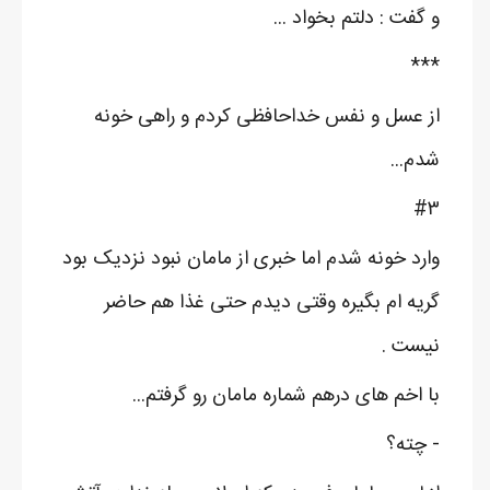
و گفت : دلتم بخواد ...
***
از عسل و نفس خداحافظی کردم و راهی خونه
شدم...
#۳
وارد خونه شدم اما خبری از مامان نبود نزدیک بود
گریه ام بگیره وقتی دیدم حتی غذا هم حاضر
نیست .
با اخم های درهم شماره مامان رو گرفتم...
- چته؟