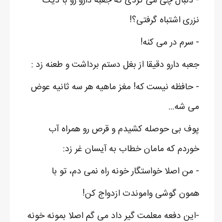
- دنبال چی می گردی که جعبه دارو رو با دیگ
نزری اشتباه گرفتی؟!
- سرم در می کنه!
جعبه دارو دقیقا از بغل دستم برداشت و طعنه زد :
- حافظه نیست که! مغز ماهیه هر سه ثانیه عوض
می شه...
پوف بی حوصله کشیدم و قرص رو همراه آب
خوردم که مامان خطاب به آیسان غر زد:
- من اصلا خواستگار خونه راه نمی دم، تو با
همون گوشی واموندت ازدواج کن!
-این دفعه معلمت گیر داد می گم اصلا بمونه خونه