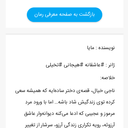
بازگشت به صفحه معرفی رمان
نویسنده : مایا
ژانر : #عاشقانه #هیجانی #تخیلی
خلاصه:
ناجی خیال، قصه‌ی دختر ساده‌ایه که همیشه سعی
کرده توی زندگیش شاد باشه... اما با ورود مرد
مرموز و عجیبی که ادعا می‌کنه دیوانه‌وار عاشق
آرزوئه، رویه تکراری زندگی آرزو، سرشار از تغییر