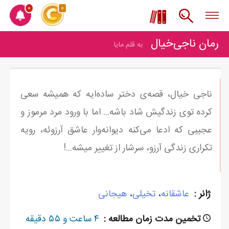
0
0
رمان ناجی‌خیال
به قلم مایا
ناجی خیال، قصه‌ی دختر ساده‌ایه که همیشه سعی
کرده توی زندگیش شاد باشه... اما با ورود مرد مرموز و
عجیبی که ادعا می‌کنه دیوانه‌وار عاشق آرزوئه، رویه
تکراری زندگی آرزو، سرشار از تغییر میشه...!
ژانر :
عاشقانه
،
تخیلی
،
هیجانی
تخمین مدت زمان مطالعه :
۴ ساعت و ۵۵ دقیقه