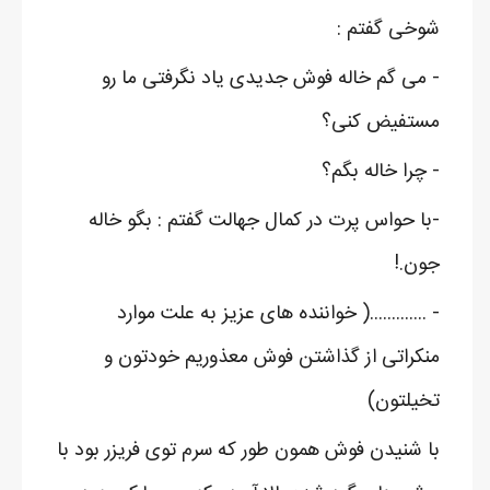
شوخی گفتم :
- می گم خاله فوش جدیدی یاد نگرفتی ما رو
مستفیض کنی؟
- چرا خاله بگم؟
-با حواس پرت در کمال جهالت گفتم : بگو خاله
جون.!
- .............( خواننده های عزیز به علت موارد
منکراتی از گذاشتن فوش معذوریم خودتون و
تخیلتون)
با شنیدن فوش همون طور که سرم توی فریزر بود با