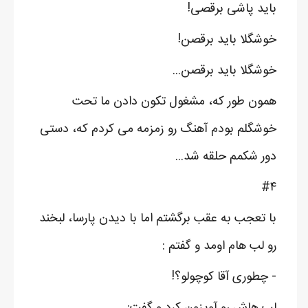
باید پاشی برقصی!
خوشگلا باید برقصن!
خوشگلا باید برقصن...
همون طور که، مشغول تکون دادن ما تحت
خوشگلم بودم آهنگ رو زمزمه می کردم که، دستی
دور شکمم حلقه شد...
#۴
با تعجب به عقب برگشتم اما با دیدن پارسا، لبخند
رو لب هام اومد و گفتم :
- چطوری آقا کوچولو؟!
لب هاش رو آویزون کرد و گفت: