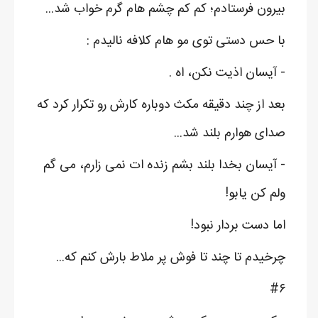
بیرون فرستادم؛ کم کم چشم هام گرم خواب شد...
با حس دستی توی مو هام کلافه نالیدم :
- آیسان اذیت نکن، اه .
بعد از چند دقیقه مکث دوباره کارش رو تکرار کرد که
صدای هوارم بلند شد...
- آیسان بخدا بلند بشم زنده ات نمی زارم، می گم
ولم کن یابو!
اما دست بردار نبود!
چرخیدم تا چند تا فوش پر ملاط بارش کنم که...
#۶