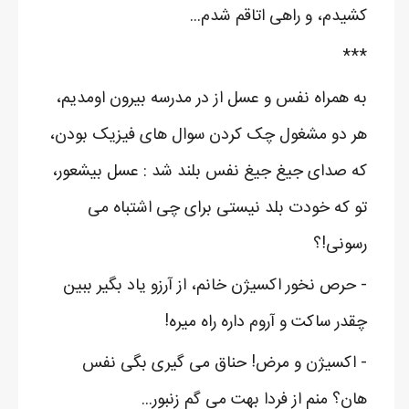
کشیدم، و راهی اتاقم شدم...
***
به همراه نفس و عسل از در مدرسه بیرون اومدیم،
هر دو مشغول چک کردن سوال های فیزیک بودن،
که صدای جیغ جیغ نفس بلند شد : عسل بیشعور،
تو که خودت بلد نیستی برای چی اشتباه می
رسونی!؟
- حرص نخور اکسیژن خانم، از آرزو یاد بگیر ببین
چقدر ساکت و آروم داره راه میره!
- اکسیژن و مرض! حناق می گیری بگی نفس
هان؟ منم از فردا بهت می گم زنبور...