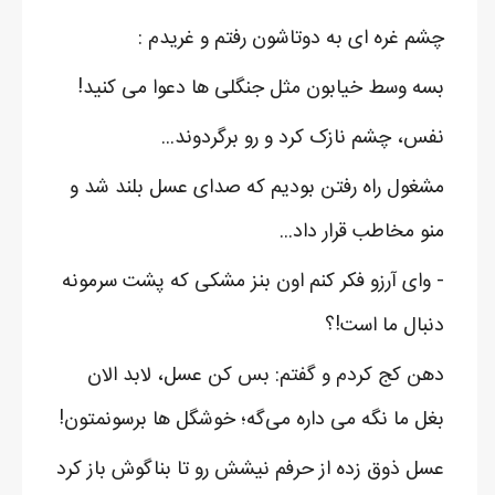
چشم غره ای به دوتاشون رفتم و غریدم :
بسه وسط خیابون مثل جنگلی ها دعوا می کنید!
نفس، چشم نازک کرد و رو برگردوند...
مشغول راه رفتن بودیم که صدای عسل بلند شد و
منو مخاطب قرار داد...
- وای آرزو فکر کنم اون بنز مشکی که پشت سرمونه
دنبال ما است!؟
دهن کج کردم و گفتم: بس کن عسل، لابد الان
بغل ما نگه می داره می‌گه؛ خوشگل ها برسونمتون!
عسل ذوق زده از حرفم نیشش رو تا بنا‌گوش باز کرد