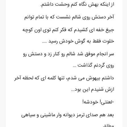
از اینکه بهش نگاه کنم وحشت داشتم.
آخر دستش روی شالم نشست که با تمام توانم
جیغ خفه ای کشیدم که فکر کنم توی اون کوچه
خلوت فقط به گوش خودش رسید ....
سر انجام موفق شد شالم رو کنار زد و دستش رو
روی گردنم گذاشت ...
داشتم بیهوش می شدم، تنها کلمه ای که لحظه آخر
ازش شنیدم این بود...
-لعنتی! خودشه!
بعد هم صدای ترمز دیوانه وار ماشینی و سیاهی
مطلق.....