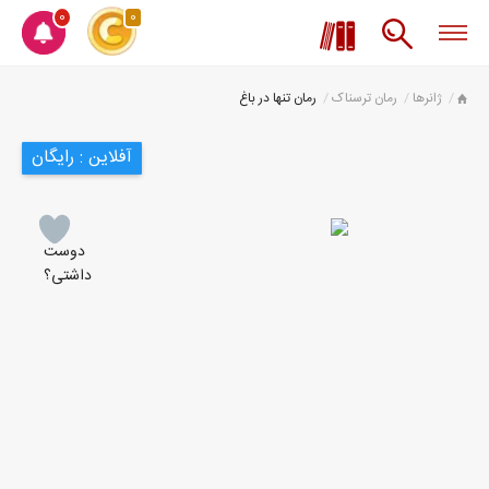
0
0
ژانرها
رمان ترسناک
رمان تنها در باغ
آفلاین : رایگان
دوست
داشتی؟