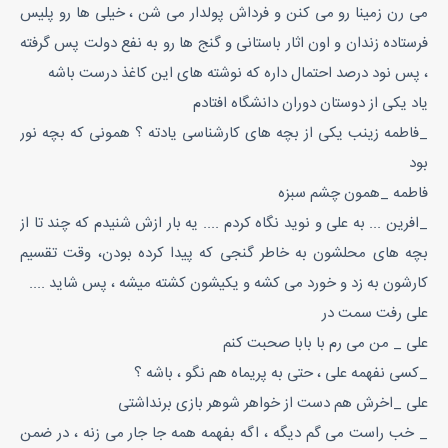
می رن زمینا رو می کنن و فرداش پولدار می شن ، خیلی ها رو پلیس
فرستاده زندان و اون اثار باستانی و گنج ها رو به نفع دولت پس گرفته
، پس نود درصد احتمال داره که نوشته های این کاغذ درست باشه
یاد یکی از دوستان دوران دانشگاه افتادم
_فاطمه زینب یکی از بچه های کارشناسی یادته ؟ همونی که بچه نور
بود
فاطمه _همون چشم سبزه
_افرین ... به علی و نوید نگاه کردم .... یه بار ازش شنیدم که چند تا از
بچه های محلشون به خاطر گنجی که پیدا کرده بودن، وقت تقسیم
کارشون به زد و خورد می کشه و یکیشون کشته میشه ، پس شاید ....
علی رفت سمت در
علی _ من می رم با بابا صحبت کنم
_کسی نفهمه علی ، حتی به پریماه هم نگو ، باشه ؟
علی _اخرش هم دست از خواهر شوهر بازی برنداشتی
_ خب راست می گم دیگه ، اگه بفهمه همه جا جار می زنه ، در ضمن