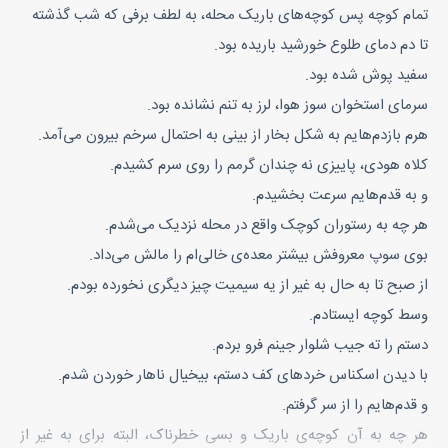
تمام کوچه پس کوچه‌های باریک محله، به لطف برفی که شب گذشته
تا دم دمای طلوع خورشید باریده بود.
سفید پوش شده بود.
سرمای استخوان سوز هوا، لرز به تنم نشانده بود.
هرم بازدم‌هایم به شکل بخار از بینی به احتمال سرخم بیرون می‌آمد.
کلاه هودی، پاییزی نه چندان گرمم را روی سرم کشیدم.
و به قدم‌هایم سرعت بخشیدم.
هر چه به رستوران کوچک واقع در محله نزدیک می‌شدم.
بوی سوپ معروفش بیشتر معده‌ی خالی‌ام را مالش می‌داد.
از صبح تا به حال به غیر از یه سیمیت چیز دیگری نخورده بودم.
وسط کوچه ایستادم.
دستم را ته جیب شلوار جینم فرو بردم.
با دیدن اسکناس‌ خردهای کف دستم، بیخیال ناهار خوردن شدم.
و قدم‌هایم را از سر گرفتم.
هر چه به آن کوچه‌ی باریک و بسی خطرناک، البته برای به غیر از