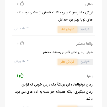
0
صالی
ارزش یکبار خواندن رو داشت قلمش از بعضی نویسنده
های نوپا بهتر بود حداقل
۳ ماه پیش
پاسخ
گزارش نظر
0
واقعا محشر
خیلی رمان عالی قلم نویسنده محشر
۳ ماه پیش
پاسخ
گزارش نظر
1
زهرا
رمان فوقوالعاده ای بود🥰 یک درس خوبی که ازاین
رمان میگیری اینکه همیشه حواست به آدم های دور برت
باشه