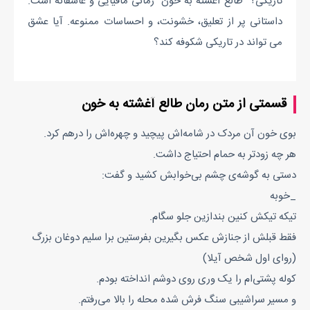
تاریکی؟ "طالع آغشته به خون" رمانی مافیایی و عاشقانه است.
داستانی پر از تعلیق، خشونت، و احساسات ممنوعه. آیا عشق
می تواند در تاریکی شکوفه کند؟
قسمتی از متن رمان طالع آغشته به خون
بوی خون آن مردک در شامه‌اش پیچید و چهره‌اش را درهم کرد.
هر چه زودتر به حمام احتیاج داشت.
دستی به گوشه‌ی چشم بی‌خوابش کشید و گفت:
_خوبه
تیکه تیکش کنین بندازین جلو سگام.
فقط قبلش از جنازش عکس بگیرین بفرستین برا سلیم دوغان بزرگ
(روای اول شخص آیلا)
کوله پشتی‌ام را یک وری روی دوشم انداخته بودم.
و مسیر سراشیبی سنگ فرش شده محله را بالا می‌رفتم.