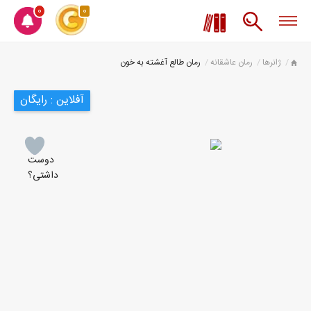
0
0
ژانرها
رمان عاشقانه
رمان طالع آغشته به خون
آفلاین : رایگان
دوست
داشتی؟