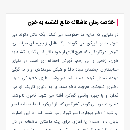
خلاصه رمان عاشقانه طالع آغشته به خون
در دنیایی که سایه ها حکومت می کنند، یک قاتل متولد می
شود. به او گورکن می گویند. یک قاتل زنجیره ای حرفه ای،
شبحی در تاریکی، که هیچ اثری از خود باقی نمی گذارد. تشنه به
خون، زخمی و بی رحم، گورکن افسانه ای است در دنیای
جنایتکاران. چشمان سیاه نافذ و هیکل تنومندش او را به گرگی
درنده تبدیل کرده است. اما سرنوشت بازی خطرناکی دارد.
دختری کنجکاو، هرچند ناخواسته، پا به دنیای تاریک او می
گذارد و با چهره واقعی گورکن آشنا می شود. قانون نانوشته
دنیای زیرین می گوید: "هر کس که راز گورکن را بداند، باید اسیر
او شود." دختر بیچاره، اسیر گورکن می شود. اما آیا این اسارت
پایان راه است؟ یا آغازی برای یک داستان عاشقانه در دل