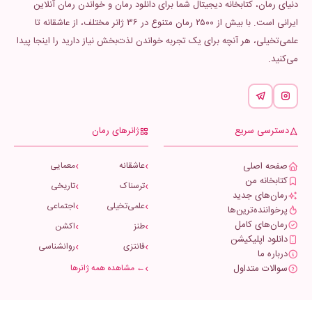
دنیای رمان، کتابخانه دیجیتال شما برای دانلود رمان و خواندن رمان آنلاین
ایرانی است. با بیش از ۲۵۰۰ رمان متنوع در ۳۶ ژانر مختلف، از عاشقانه تا
علمی‌تخیلی، هر آنچه برای یک تجربه خواندن لذت‌بخش نیاز دارید را اینجا پیدا
می‌کنید.
دسترسی سریع
ژانرهای رمان
صفحه اصلی
عاشقانه
معمایی
کتابخانه من
ترسناک
تاریخی
رمان‌های جدید
علمی‌تخیلی
اجتماعی
پرخواننده‌ترین‌ها
رمان‌های کامل
طنز
اکشن
دانلود اپلیکیشن
فانتزی
روانشناسی
درباره ما
سوالات متداول
← مشاهده همه ژانرها