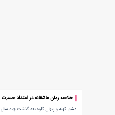
خلاصه رمان عاشقانه در امتداد حسرت
عشق کهنه و پنهان کاوه بعد گذشت چند سال ا