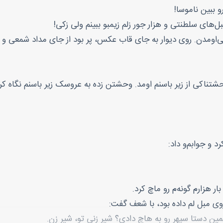
و ببین ناموسا!
بل‌های سلطنتی و هزار جور زلم زیمبو ببینم ولی زکی!
ی‌اومدن. روی دیوار به جای قاب عکس، پر بود از جای مداد شمعی و
ناکی از زیر باسنم اومد. وحشتن زده به عروسک زیر باسنم نگاه ک
 و جوابم‌و داد:
ر هزارم گونه‌م رو ماچ کرد.
 روی مبل لم داده بود، با شعف گفت:
مین دستا سپهر رو به هاچ دادی؟ شیر زنی تو، شیر زن.