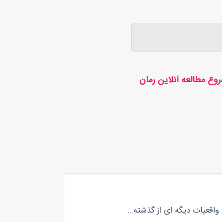
وع مطالعه آنلاین رمان
واقعیات دیگه ای از گذشته…