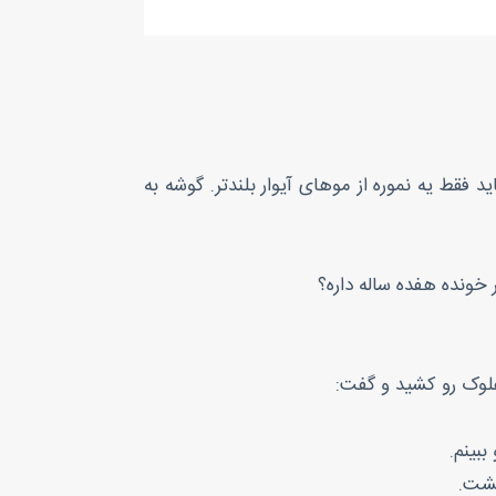
فقط یه نموره از موهای آیوار بلندتر. گوشه به
ونده‌ هفده ساله داره؟
مفلوک رو کشید و گفت:
ببینم.
یشت.