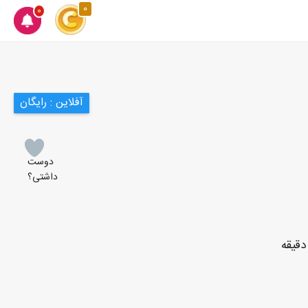
0
0
آفلاین : رایگان
دوست
داشتی؟