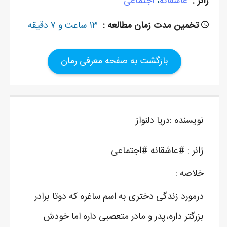
ژانر :
عاشقانه
،
اجتماعی
تخمین مدت زمان مطالعه :
۱۳ ساعت و ۷ دقیقه
بازگشت به صفحه معرفی رمان
نویسنده :دریا دلنواز
ژانر : #عاشقانه #اجتماعی‎
خلاصه :
درمورد زندگی دختری به اسم ساغره که دوتا برادر
بزرگتر داره،پدر و مادر متعصبی داره اما خودش