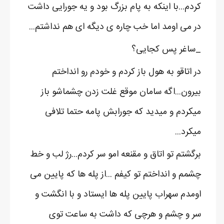
کردم...با اینکه به پام بزرگ بود و یه جورایی داشت
در می اومد اما خب چاره ی دیگه ای هم نداشتم...
_ساغر پس کجایی؟
در اتاقو به هول باز کردم و خودم رو انداختم
بیرون...اگه سامان موقع غلت زدن چشماشو باز
میکردم و میدید که جورابش پامه حتما تلافی
میکرد...
برگشتم تو اتاق و مقنعه امو سر کردم...رژ لب و خط
چشمم و انداختم تو کیفم ...از پله ها که پایین می
اومدم سهراب پایین پله ها ایستاد و با انگشت و
سر و چشم و هرچی که داشت به ساعت توی