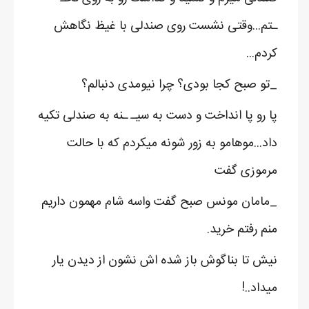
ـتم...وقتی نشست روی صندلی با غیظ نگاهش
کردم...
_تو صبح کجا بودی؟ چرا نیومدی دنبالم؟
پا رو پا انداخت و دست به سیـ ـنه به صندلی تکیه
داد...موهامو به زور شونه میکردم که با حالت
مرموزی گفت
_مامان مونس صبح گفت واسه شام مهمون داریم
منم رفتم خرید.
نیش تا بناگوش باز شده اش نشون از دیدن یار
میداد..!