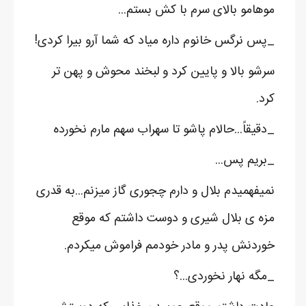
موهامو بالای سرم با کش بستم...
_پس نرگس خانوم داره میاد که شما آرو بیرا کردی!
سرشو بالا و پایین کرد و لبخند محوش و پهن تر
کرد.
_دقیقاً...حالام پاشو تا سهراب سهم مارم نخورده
_بریم پس...
نمیفهمیدم بلال و دارم چجوری گاز میزنم...به قدری
مزه ی بلال شیری و دوست داشتم که موقع
خوردنش پدر و مادر خودمم فراموش میکردم.
_مگه نهار نخوردی...؟