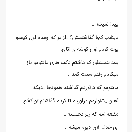
.
پیدا نمیشه...
دیشب کجا گذاشتمش؟...از در که اومدم اول کیفمو
پرت کردم اون گوشه ی اتاق...
بعد همینطور که داشتم دگمه های مانتومو باز
میکردم رفتم سمت کمد...
مانتومو که درآوردم گذاشتم همونجا...دیگه...
آهان...شلوارمم درآوردم تا کردم گذاشتم تو کشو...
مقنعه امم که زیر تخـ ـته...
ای خدا...الان دیرم میشه...