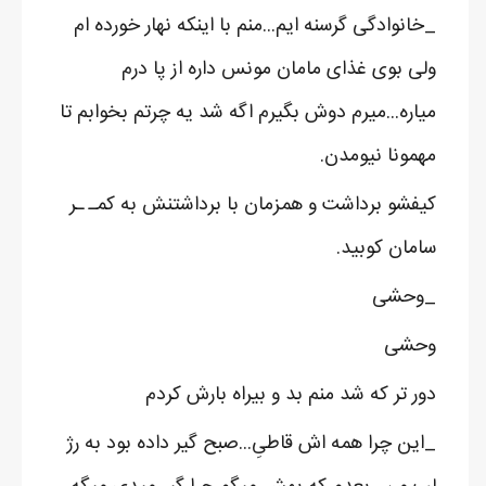
_خانوادگی گرسنه ایم...منم با اینکه نهار خورده ام
ولی بوی غذای مامان مونس داره از پا درم
میاره...میرم دوش بگیرم اگه شد یه چرتم بخوابم تا
مهمونا نیومدن.
کیفشو برداشت و همزمان با برداشتنش به کمـ ـر
سامان کوبید.
_وحشی
وحشی
دور تر که شد منم بد و بیراه بارش کردم
_این چرا همه اش قاطیِ...صبح گیر داده بود به رژ