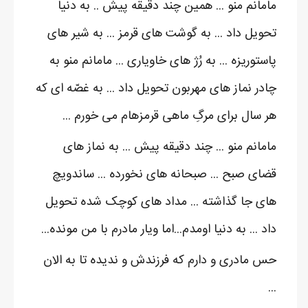
مامانم منو ... همین چند دقیقه پیش .. به دنیا
تحویل داد ... به گوشت های قرمز ... به شیر های
پاستوریزه ... به رُژ های خاویاری ... مامانم منو به
چادر نماز های مهربون تحویل داد ... به غصّه ای که
هر سال برای مرگِ ماهی قرمزهام می خورم ...
مامانم منو ... چند دقیقه پیش ... به نماز های
قضای صبح ... صبحانه های نخورده ... ساندویچ
های جا گذاشته ... مداد های کوچک شده تحویل
داد ... به دنیا اومدم...اما ویار مادرم با من مونده...
حس مادری و دارم که فرزندش و ندیده تا به الان
...