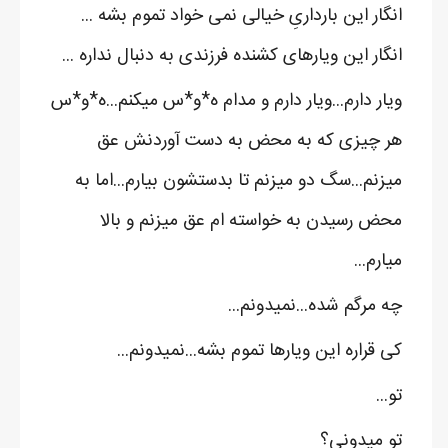
انگار این بارداریِ خیالی نمی خواد تموم بشه ...
انگار این ویارهای کشنده فرزندی به دنبال نداره ...
ویار دارم...ویار دارم و مدام ه*و*س میکنم...ه*و*س
هر چیزی که به محض به دست آوردنش عق
میزنم...سگ دو میزنم تا بدستشون بیارم...اما به
محض رسیدن به خواسته ام عق میزنم و بالا
میارم...
چه مرگم شده...نمیدونم...
کی قراره این ویارها تموم بشه...نمیدونم...
تو...
تو میدونی؟