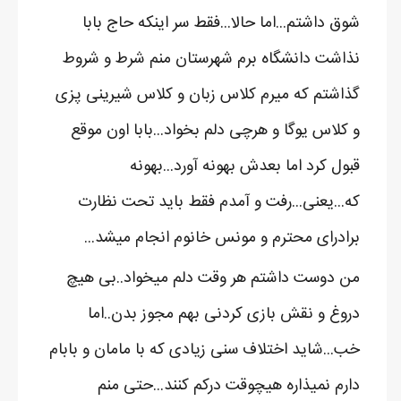
شوق داشتم...اما حالا...فقط سر اینکه حاج بابا
نذاشت دانشگاه برم شهرستان منم شرط و شروط
گذاشتم که میرم کلاس زبان و کلاس شیرینی پزی
و کلاس یوگا و هرچی دلم بخواد...بابا اون موقع
قبول کرد اما بعدش بهونه آورد...بهونه
که...یعنی...رفت و آمدم فقط باید تحت نظارت
برادرای محترم و مونس خانوم انجام میشد...
من دوست داشتم هر وقت دلم میخواد..بی هیچ
دروغ و نقش بازی کردنی بهم مجوز بدن..اما
خب...شاید اختلاف سنی زیادی که با مامان و بابام
دارم نمیذاره هیچوقت درکم کنند...حتی منم