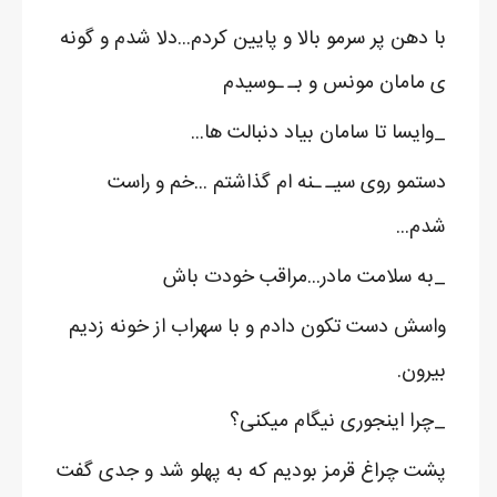
با دهن پر سرمو بالا و پایین کردم...دلا شدم و گونه
ی مامان مونس و بـ ـوسیدم
_وایسا تا سامان بیاد دنبالت ها...
دستمو روی سیـ ـنه ام گذاشتم ...خم و راست
شدم...
_به سلامت مادر...مراقب خودت باش
واسش دست تکون دادم و با سهراب از خونه زدیم
بیرون.
_چرا اینجوری نیگام میکنی؟
پشت چراغ قرمز بودیم که به پهلو شد و جدی گفت