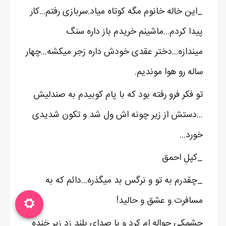
_این خاله خانوم مگه کوتاه میاد.سربازی رفتم...کار
پیدا کردم...ماشینم خریدم باز داره سنگ
میندازه...دختر عقدی خودش داره زجر میکشه...چهار
ساله رو هوا موندیم.
تو فکر فرو رفته بود که با پام کوبیدم به صندلیش
...دستش از زیر چونه اش ول شد و تکون شدیدی
خورد...
_کپلِ احمق
_چقدرم به تو و نرگس بد میگذره...دائم که به
مسافرت و عشق و حالید!
چشمکی حواله ام کرد و با صدای بلند زد زیر خنده