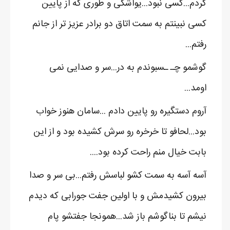
کردم...کسی نبود...یواشکی و طوری که از پایین
کسی نبینتم به سمت اتاق دو برادر عزیز تر از جانم
رفتم...
گوشمو چـ ـسبوندم به در...سر و صدایی نمی
اومد...
آروم دستگیره رو پایین دادم ...سامان هنوز خواب
بود...لحافو تا خرخره رو سرش کشیده بود و از این
بابت خیال منم راحت کرده بود....
آسه آسه به سمت کشو لباسش رفتم...بی سر و صدا
بیرون کشیدمش و با اولین جفت جورابی که دیدم
نیشم تا بناگوشم باز شد...همونجا جفتشو پام