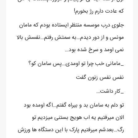
که عادت دارم رژ بخورم!
جلوی درب موسسه منتظر ایستاده بودم که مامان
مونس و از دور دیدم...به سمتش رفتم...نفسش بالا
نمی اومد و سرخ شده بود...
_مامانی خب چرا تو اومدی...پس سامان کو؟
نفس نفس زنون گفت
_کار داشت...
تو دلم به سامان بد و بیراه گفتم...اگه اومده بود
الان میرفتیم یه اب هویج بستنی میزدیم تو
رگ...بعدشم میرفتیم پارک با این دستگاه ها ورزش