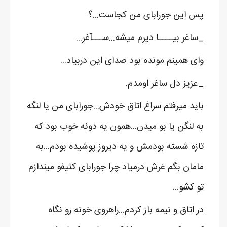
پس این جورابای من کجاست...؟
_ساغر بیــــا دیرم میشه...ســـآغر...
وای همینم مونده بود صدای این دربیاد...
_عزیز دل ساغر اومدم.
باید میرفتم سراغ اتاق خودش...جورابای من یا لنگه
به لنگن یا بو میدن...همون یه دونه خوب بود که
تازه شسته بودمش و یه دیروز پوشیده بودم...به
مامان بگم غرش درمیاد چرا جورابای کثیفو میندازم
تو کشو...
در اتاق و نیمه باز کردم...راهروی خونه رو نگاه