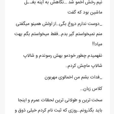
نیم رخش اخمو شد ...نگاهش به آینه بغـ ـل
ماشین بود که گفت
_دوست ندارم دروغ بگی...از اولش همینو میگفتی
منم نمیخواستم گیر بدم...فقط میخواستم بگم بهت
میاد!!
نفهمیدم چطور خودمو بهش رسوندم و شالاپ
شالاپ ماچش کردم..
_فدات بشم من اخمالوی مهربون
کلاس زبان...
سخت ترین و طولانی ترین لحظات عمرم و اینجا
باید بگذرونم...روزی که ثبت نام کردم خیلی ذوق و