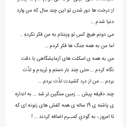
از درخت ها دور شدن تو این چند سال که من وارد
دنیا شدم ...
می دونم هیچ کس تو ویِتنام به من فکر نکردهِ ..
اما من به همه جنگ ها فکر کردم ...
من به همه ی اسکلت های آزمایشگاهی با دقت
نگاه کردم ... حتی چند بار دستم و بُریدم و لذّت
بردم ... من از درد کشیدت لذّت بردم ...
چند دقیقه پیش ... زمین سنگین تر شد ... به اندازه
ی پاشنه ی 19 ساله ی همه کفش های زنونه ای که
تا امروز ، به گودیِ کمــرم اضافه کردند ... !