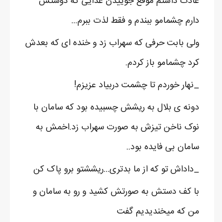
عادت داشتم موقع جوییدن غذایی که دوستش
دارم چشمامو ببندم و فقط لذت ببرم...
ولی بابت حرفی که سهراب زد و خنده ای که بعدش
کرد چشمامو باز کردم.
_نهار خوردم تا چشمت دربیاد عزیزم!
دونه ی بلال به ریشش چسبیده بود که سامان با
نوک ناخن تیزش به صورت سهراب زد.اخمش به
سامان بی فایده بود..
_داداش تو که از ما بدتری...ریششتو برو پاک کن
با کف دستش به صورتش کشید و رو به سامان و
من که میخندیدیم گفت