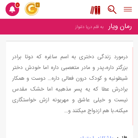
0
0
رمان ویار
به قلم دریا دلنواز
درمورد زندگی دختری به اسم ساغره که دوتا برادر
بزرگتر داره،پدر و مادر متعصبی داره اما خودش دختر
شیطونیه و کودک درون فعالی داره... دوست و همکار
برادرش عطا که یه پسر مذهبیه اما خشک مقدس
نیست و خیلی عاشق و مهریونه ازش خواستگاری
میکنه،با هم ازدواج میکنند و...