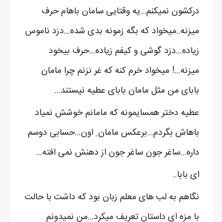
درکشون نمیکنم...یه وقتایی سامان باهام حرف
میزنه..میخواد که بگه زمونه بدی شده...دزد ناموس
زیاده...دزد گوشی و کیفم زیاده...حرف بیخود
میزنه...! میخواد خرم کنه که غر نزنم چرا مامان
بابای من مثل مامان بابای عطیه نیستند...
عطیه دختر همسایمونه که مامانم خوشش نمیاد
باهاش بگردم...برعکس مامان ِ اون...حسابی دوسم
داره...ساغر جون ساغر جون از دهنش نمی افته...
ای بابا..
نگاهم به لب های معلم زبان بود که داشت با حالت
با مزه ای داستان تعریف میکرد...من نمیدونم