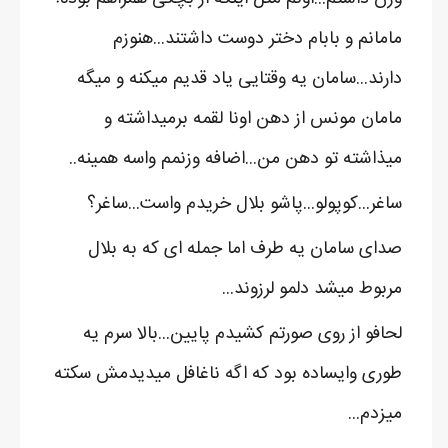
مامانم و بابام دختر دوست داشتند...هنوزم
دارند...سامان یه وقتایی یاد قدیم میکنه و میگه
مامان مونس از دهن اونا لقمه برمیداشته و
میذاشته تو دهن من...اضافه وزنمم واسه همینه..
ساغر...کوپولو...پاشو بلال خریدم واست...ساغر؟
صدای سامان یه طرف اما جمله ای که به بلال
مربوط میشد دلمو لرزوند...
لحافو از روی صورتم کشیدم پایین...بالا سرم یه
طوری وایساده بود که اگه ناغافل میدیدمش سکته
میزدم...