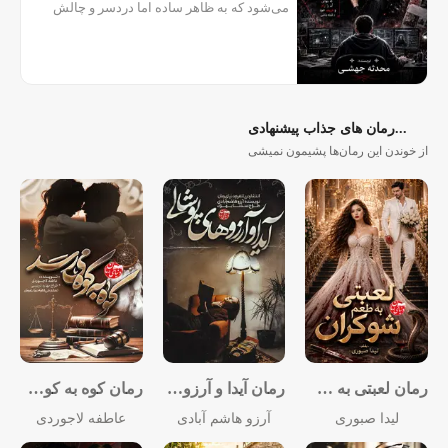
می‌شود که به ظاهر ساده اما دردسر و چالش
برایش خواهد داشت او خیلی زود با غاشیه، فردی
مرموز و خطرناک روبه‌رو می‌شود...
رمان های جذاب پیشنهادی...
از خوندن این رمان‌ها پشیمون نمیشی
رمان لعبتی به طعم شوکران
رمان آیدا و آرزوهای پوشالی
رمان کوه به کوه می‌رسد
لیدا صبوری
آرزو هاشم آبادی
عاطفه لاجوردی