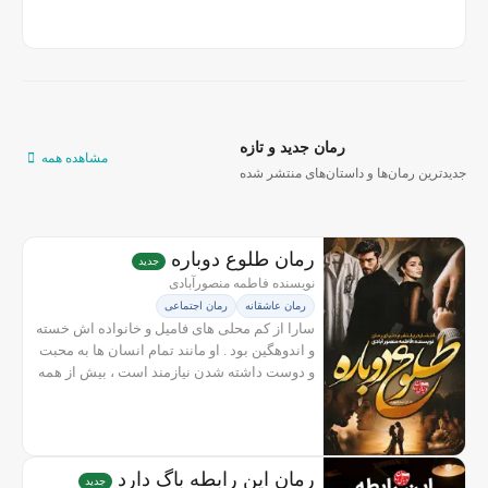
۲۴ ساعت دارند. آن دو مجبور...
رمان جدید و تازه
مشاهده همه
جدیدترین رمان‌ها و داستان‌های منتشر شده
رمان طلوع دوباره
جدید
نویسنده فاطمه منصور‌آبادی
رمان عاشقانه
رمان اجتماعی
سارا از کم محلی های فامیل و خانواده اش خسته
و اندوهگین بود . او مانند تمام انسان ها به محبت
و دوست داشته شدن نیازمند است ، بیش از همه
محبت را حس می کند اما گاهی سردرگم می شود
و معنی محبتشان را متوجه...
رمان این رابطه باگ دارد
جدید