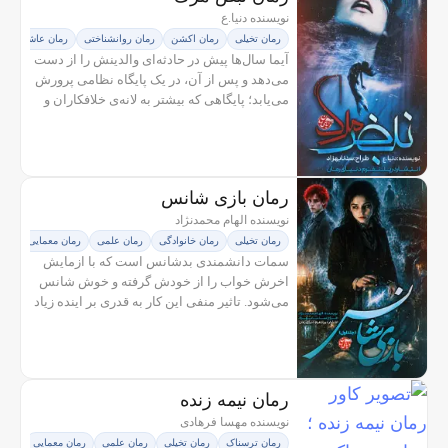
نویسنده دنیا.ع
رمان تخیلی
رمان اکشن
رمان روانشناختی
رمان عاشقانه
آیما سال‌ها پیش در حادثه‌ای والدینش را از دست
می‌دهد و پس از آن، در یک پایگاه نظامی پرورش
می‌یابد؛ پایگاهی که بیشتر به لانه‌ی خلافکاران و
جنایتکاران جهان شباهت دارد تا جایی برای نجات
و آموزش. اما با...
رمان بازی شانس
نویسنده الهام محمدنژاد
رمان تخیلی
رمان خانوادگی
رمان علمی
رمان معمایی
سمات دانشمندی بدشانس است که با ازمایش
اخرش خواب را از خودش گرفته و خوش شانس
می‌شود. تاثیر منفی این کار به قدری بر اینده زیاد
بوده که خط زمانی و افراد درون ان شروع به محو
شدن می‌کنند. رامیاد، پسری از...
رمان نیمه زنده
نویسنده مهسا فرهادی
رمان ترسناک
رمان تخیلی
رمان علمی
رمان معمایی