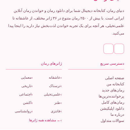
دنیای رمان، کتابخانه دیجیتال شما برای دانلود رمان و خواندن رمان آنلاین
ایرانی است. با بیش از ۲۵۰۰ رمان متنوع در ۳۶ ژانر مختلف، از عاشقانه تا
علمی‌تخیلی، هر آنچه برای یک تجربه خواندن لذت‌بخش نیاز دارید را اینجا پیدا
می‌کنید.
دسترسی سریع
ژانرهای رمان
عاشقانه
معمایی
صفحه اصلی
کتابخانه من
ترسناک
تاریخی
رمان‌های جدید
علمی‌تخیلی
اجتماعی
پرخواننده‌ترین‌ها
رمان‌های کامل
طنز
اکشن
دانلود اپلیکیشن
فانتزی
روانشناسی
درباره ما
← مشاهده همه ژانرها
سوالات متداول