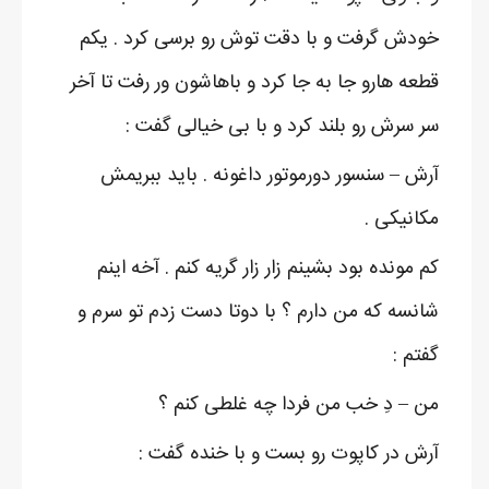
خودش گرفت و با دقت توش رو برسی کرد . یکم
قطعه هارو جا به جا کرد و باهاشون ور رفت تا آخر
سر سرش رو بلند کرد و با بی خیالی گفت :
آرش – سنسور دورموتور داغونه . باید ببریمش
مکانیکی .
کم مونده بود بشینم زار زار گریه کنم . آخه اینم
شانسه که من دارم ؟ با دوتا دست زدم تو سرم و
گفتم :
من – دِ خب من فردا چه غلطی کنم ؟
آرش در کاپوت رو بست و با خنده گفت :