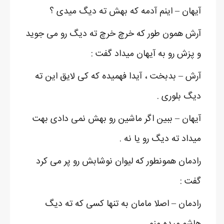
آیهان – اینم آدمه که بهش ته دیگ میدی ؟
آرش همون طور که خرچ خرچ ته دیگ رو می جوید
و پزش رو به آیهان میداد گفت :
آرش – بدبخت ، آیدا فهمیده که کی لایق این ته
دیگ بلوری .
آیهان – ببین اگر ماشین رو بهش نمی دادی بهت
میداد ته دیگ رو یا نه .
رادمان همونطور که لیوان نوشابش رو پر می کرد
گفت :
رادمان – اصلا مامان به تنها کسی که ته دیگ
هاشو میده منم .