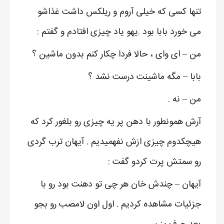
تنها کسی که خیلی آروم و ریلکس داشت غذاشو
می خورد بابا بود .یهو یاد چیزی افتادم و گفتم :
من – ای وای ، حالا فردا چکار کنم بدون ماشین ؟
بابا – مگه ماشینت درست نشد ؟
من – نه .
آرش همونطور با دهن پر یه چیزی رو بلغور کرد که
هیچکدوم چیزی ازش نفهمیدیم . آیهان ترب گردی
رو سمتش پرت کردو گفت :
آیهان – چندش خان هر چی تو دهنت بود رو با
جزئیات مشاهده کردیم . اول اون لامصب رو بجو