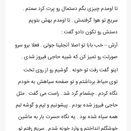
تا اومدم چیزی بگم دستمال رو پرت کرد سمتم .
سریع تو هوا گرفتمش . تا اومدم بهش بتوپم
دستش رو تکون دادو گفت :
آرش – خب بابا تو اصلا آنجلینا جولی . فعلا برو سرو
صورتت رو تمیز کن که شبیه حاجی فیروز شدی .
اینو گفت رفت تو خونه . گوشیم رو از روی تخت
توی حیاط برداشتم و تو صفحه سیاهش به خودم
نگاه کردم . چشمام گرد شد . راست می گفت . مثل
حاجی فیروز شده بودم . پیشونیم و لپم و گوشه لبم
همه سیاه شده بود . یه نگاه حسرت بار به ماشین
خوشگلم انداختم و وارد خونه شدم . سریع رفتم تو