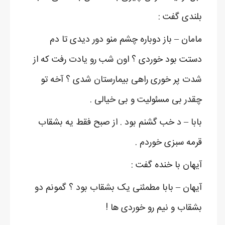
بلندی گفت :
مامان – باز دوباره چشم منو دور دیدی تا دم
دستت بود خوردی ؟ اون شب رو یادت رفت که از
شدت پر خوری راهی بیمارستان شدی ؟ آخه تو
چقدر بی مسئولیت و بی خیالی .
بابا – د خب گشنم بود . از صبح فقط یه بشقاب
قرمه سبزی خوردم .
آیهان با خنده گفت :
آیهان – بابا مطمئنی یک بشقاب بود ؟ گمونم دو
بشقاب و نیم رو خوردی ها !