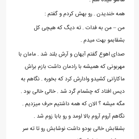
همه خندیدن . رو بهش کردم و گفتم :
من – من به فدات . ته دیگ که هیچی کل
بشقابمو بهت میدم .
صدای اهوع گفتم آیهان و آرش بلند شد . مامان با
مهربونی که همیشه با رادمان داشت بازم براش
ماکارانی کشیدو وادارش کرد که بخوره . نگاهم به
دیس افتاد که چشمام گرد شد . خالی خالی بود .
مگه میشه ؟ الان که همه داشتیم حرف میزدیم .
نگاهم آروم آروم بالا اومد و رو بابا زوم شد .
بشقابش خالی بودو داشت نوشابش رو تا ته سر