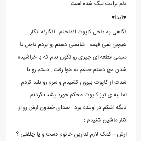
دلم برایت تنگ شده است ...​
♥آیدا♥
نگاهی به داخل کاپوت انداختم . انگارنه انگار .
هیچی نمی فهمم . شانسی دستم رو بردم داخل تا
سیمی قطعه ای چیزی رو تکون بدم که با خراشیده
شدن مچ دستم جیغم به هوا رفت . دستم رو با
شدت از کاپوت بیرون کشیدم و سرم رو بلند کردم
اما لبه ی تیز کاپوت محکم خورد پشت گردنم .
دیگه اشکم در اومده بود . صدای خندون ارش رو از
کنار ماشین شنیدم :
ارش – کمک لازم ندارین خانوم دست و پا چلفتی ؟