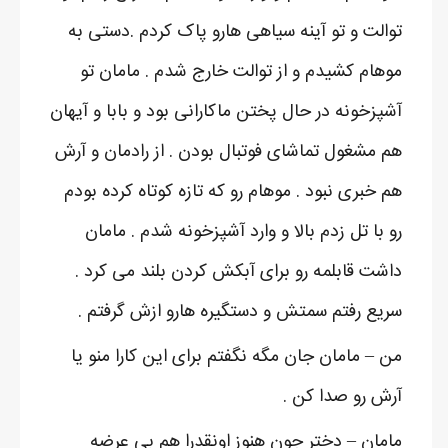
توالت و تو آینه سیاهی هارو پاک کردم .دستی به
موهام کشیدم و از توالت خارج شدم . مامان تو
آشپزخونه در حال پختن ماکارانی بود و بابا و آیهان
هم مشغول تماشای فوتبال بودن . از رادمان و آرش
هم خبری نبود . موهام رو که تازه کوتاه کرده بودم
رو با تل زدم بالا و وارد آشپزخونه شدم . مامان
داشت قابلمه رو برای آبکش کردن بلند می کرد .
سریع رفتم سمتش و دستگیره هارو ازش گرفتم .
من – مامان جان مگه نگفتم برای این کارا منو یا
آرش رو صدا کن .
مامان – دختر جون هنوز اونقدرا هم بی عرضه