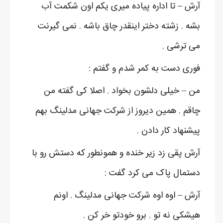
آرش – تا اداره پیاده میری یکم اون شکمت آب
بشه . زشته دختر اینقدر چاق باشه . نمی گیرنت
می ترشی .
فوری دست به کمر شدم و گفتم :
من – خیلی دلشون بخواد . اصلا کی گفته من
چاقم . همین دیروز از شرکت جهانی مدلینگ بهم
پیشنهاد کار دادن .
آرش پقی زد زیر خنده و همونطور که دستش رو با
دستمال پاک می کرد گفت :
آرش – اوه اوه شرکت جهانی مدلینگ . اونم
هیشکی نه تو . برو خودتو خر کن .