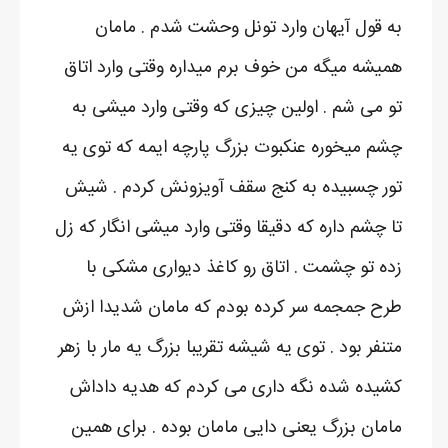
به قول آیهان وارد تونل وحشت شدم . مامان
همیشه میگه من خوف برم میداره وقتی وارد اتاق
تو می شم . اولین چیزی که وقتی وارد میشی به
چشم میخوره عنکبوت بزرگ پارچه ایمه که توی یه
تور چسبیده به کنج سقف آویزونش کردم . شیش
تا چشم داره که دقیقا وقتی وارد میشی انگار که زل
زده تو چشمت . اتاق رو کاغذ دیواری مشکی با
طرح جمجمه سر کرده بودم که مامان شدیدا ازش
متنفر بود . توی یه شیشه تقریبا بزرگ یه مار با زهر
کشیده شده نگه داری می کردم که هدیه داداش
مامان بزرگ یعنی دایی مامان بوده . برای همین