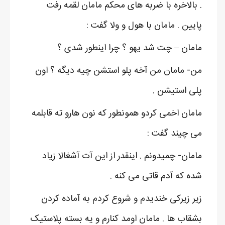
. بالاخره با ضربه های محکم مامان لقمه رفت
پایین . مامان با هول و ولا گفت :
مامان – چت شد یهو ؟ چرا اینطور شدی ؟
من- مامان من آخه پلو استشن چیه دیگه ؟ اون
پلی استیشن .
مامان اخمی کردو همونطور که نون هارو ته قابلمه
می چیند گفت :
مامان- چمیدونم . اینقدر از این آت آشغالا زیاد
شده که آدم قاتی می کنه .
زیر زیرکی خندیدم و شروع کردم به آماده کردن
بشقاب ها . مامان اومد کنارم و یه بسته پلاستیک