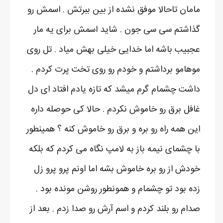
مامان تاحالا موفق نشده از بین ببرتش . اسمش رو
گذاشتم سی سی جون . شاید اسمش برای یه مار
عجبیب باشه اما خدایی خیلی بهش میاد . تل روی
موهامو برداشتم و خودم رو روی تخت پرت کردم .
داشت چشمام گرم میشد که تازه یادم افتاد ای دل
غافل برق رو خاموش نکردم . حالا کی حوصله داره
این همه راه رو بره و برق رو خاموش کنه ؟ همینطور
با چشمای نیمه باز به لامپ نگاه می کردم که بلکه
خودش از رو بره خاموش بشه اما اونم پرو پرو زل
زده بود تو چشمام و همونطور روشن مونده بود .
صدام رو بلند کردم و اسم آرش رو صدا زدم . بعد از