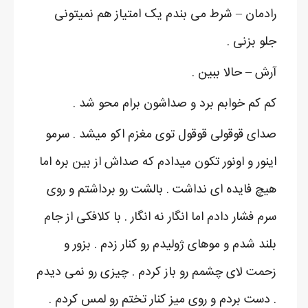
رادمان – شرط می بندم یک امتیاز هم نمیتونی
جلو بزنی .
آرش – حالا ببین .
کم کم خوابم برد و صداشون برام محو شد .
صدای قوقولی قوقول توی مغزم اکو میشد . سرمو
اینور و اونور تکون میدادم که صداش از بین بره اما
هیچ فایده ای نداشت . بالشت رو برداشتم و روی
سرم فشار دادم اما انگار نه انگار . با کلافکی از جام
بلند شدم و موهای ژولیدم رو کنار زدم . بزور و
زحمت لای چشمم رو باز کردم . چیزی رو نمی دیدم
. دست بردم و روی میز کنار تختم رو لمس کردم .