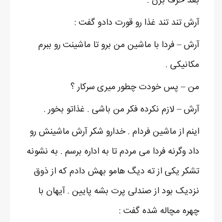
بعد حرف بزن .
آرش تند تند غذا رو قورت دادو گفت :
آرش – فردا با ماشین من برو تا ماشینت رو ببرم
مکانیکی .
من – پس خودت چطور میری سرکار ؟
آرش – لازم نکرده فکر من باشی . غذاتو بخور .
اینم از ماشین فردام . خدارو شکر آرش ماشینش رو
داد وگرنه فردا می مردم تا به اداره برسم . به نشونه
تشکر یکی از ته دیگ هامو بهش دادم که از ذوق
نزدیک بود از صندلی پرت بشه پایین . آیهان با
چهره مچاله شده گفت :