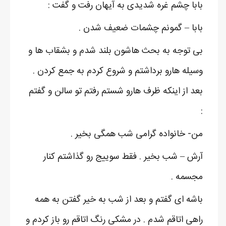
بابا چشم غره شدیدی به آیهان رفت و گفت :
بابا – گمونم چشمات ضعیف شدن .
بی توجه به بحث هاشون بلند شدم و بشقاب ها و
وسیله هارو برداشتم و شروع کردم به جمع کردن .
بعد از اینکه ظرف هارو شستم رفتم تو سالن و گفتم
:
من- خانواده گرامی شب همگی بخیر .
آرش – شب بخیر . فقط سوییج رو گذاشتم کنار
مجسمه .
باشه ای گفتم و بعد از شب به خیر گفتن به همه
راهی اتاقم شدم . در مشکی رنگ اتاقم رو باز کردم و