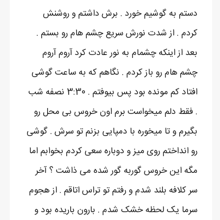
دستم به گوشیم خورد . برش داشتم و روشنش
کردم . از شدت نورش سریع چشم هام رو بستم .
بعد از اینکه چشمام به نور عادت کرد آروم آروم
چشم هام رو باز کردم . نگاهم که به ساعت گوشی
افتاد کم مونده بود پس بیوفتم . 3:30 نصفه شب
. فقط دلم میخواست برم اون خروس بی محل رو
بگیرم و تا میخوره با دمپایی بزنم تو سرش . گوشی
رو انداختم روی میز و دوباره سعی کردم بخوابم اما
مگه این خروس گوربه گور شده می ذاشت ؟ آخر
سر کلافه بلند شدم و رفتم تو تراس اتاقم . از هجوم
سرما یک لحظه خشک شدم . بارون باریده بود و