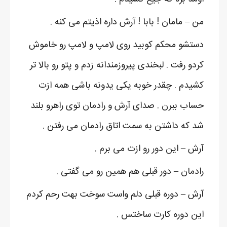
من – مامان ! بابا ! آرش داره اذیتم می کنه .
دستشو محکم کوبید روی لامپ و لامپ رو خاموش
کردو رفت . لبخندی پیروزمندانه زدم و پتو رو بالا تر
کشیدم . چقدر خوبه یکی یدونه باشی همه ازت
حساب ببرن . صدای آرش و رادمان توی راهرو بلند
شد که داشتن به سمت اتاق رادمان می رفتن .
آرش – این دور رو ازت می برم .
رادمان – دور قبلی هم همین رو می گفتی .
آرش – دوره قبلی دلم واست سوخت بهت رحم کردم
این دوره کارت ساختس .