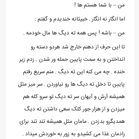
من – با شما هستم ها !
اما انگار نه انگار . خبیثانه خندیدم و گفتم :
من – باشه ! پس همه ته دیگ ها مال خودمه .
تا این حرف از دهنم خارج شد هردو دسته رو
انداختن و به سمت پایین حمله ور شدن . زدم زیر
خنده . چه می کنه این ته دیگ . منم سریع رفتم
پایین تا دخل ته دیگ ها رو نیاوردن . سر میز مثل
همیشه آرش و آیهان سر ته دیگ تو سرو کله هم
میزدن و از هزار جور کلک سعی داشتن ته دیگ
همدیگرو بدزدن . مامان مثل همیشه تند تند برای
رادمان غذا می کشیدو به زور به خوردش میداد .