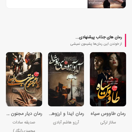
رمان های جذاب پیشنهادی...
از خوندن این رمان‌ها پشیمون نمیشی
رمان طاووس سیاه
رمان آیدا و آرزوهای پوشالی
رمان دیار مجنون تبار لیلی
ساناز لرکی
آرزو هاشم آبادی
صدیقه سادات
محمدی(نگار)