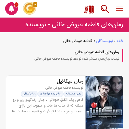
0
0
رمان‌های فاطمه عیوض خانی - نویسنده
خانه
›
نویسندگان
›
فاطمه عیوض خانی
رمان‌های فاطمه عیوض خانی
لیست رمان‌های منتشر شده توسط نویسنده فاطمه عیوض خانی
رمان میکائیل
نویسنده فاطمه عیوض خانی
رمان عاشقانه
رمان ازدواج اجباری
رمان کلکلی
گاهی یک اتفاق طوفانی ، چنان زندگیتو زیر و رو
میکنه که تا مدت ها مات و مبهوت این بازی
عجیب و غریب دنیا تو بُهت و تعجب ، ساعت ها
به یک نقطه خیره میشی و توان حرف زدنم پیدا
نمیکنی . این اتفاق تو زندگی...