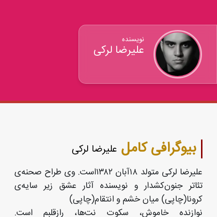
نویسنده
علیرضا لرکی
بیوگرافی کامل
علیرضا لرکی
علیرضا لرکی متولد ۱۸آبان ۱۳۸۲است. وی طراح صحنه‌ی
تئاتر جنون‌کشدار و نویسنده آثار عشق زیر سایه‌ی
کرونا(چاپی) میان خشم و انتقام(چاپی)
نوازنده خاموش، سکوت نت‌ها، رازقلبم است.