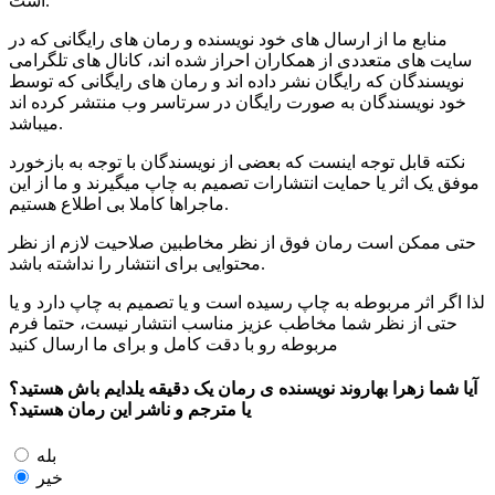
است.
منابع ما از ارسال های خود نویسنده و رمان های رایگانی که در
سایت های متعددی از همکاران احراز شده اند، کانال های تلگرامی
نویسندگان که رایگان نشر داده اند و رمان های رایگانی که توسط
خود نویسندگان به صورت رایگان در سرتاسر وب منتشر کرده اند
میباشد.
نکته قابل توجه اینست که بعضی از نویسندگان با توجه به بازخورد
موفق یک اثر یا حمایت انتشارات تصمیم به چاپ میگیرند و ما از این
ماجراها کاملا بی اطلاع هستیم.
حتی ممکن است رمان فوق از نظر مخاطبین صلاحیت لازم از نظر
محتوایی برای انتشار را نداشته باشد.
لذا اگر اثر مربوطه به چاپ رسیده است و یا تصمیم به چاپ دارد و یا
حتی از نظر شما مخاطب عزیز مناسب انتشار نیست، حتما فرم
مربوطه رو با دقت کامل و برای ما ارسال کنید
آیا شما
زهرا بهاروند
نویسنده ی رمان
یک دقیقه یلدایم باش
هستید؟
یا مترجم و ناشر این رمان هستید؟
بله
خیر