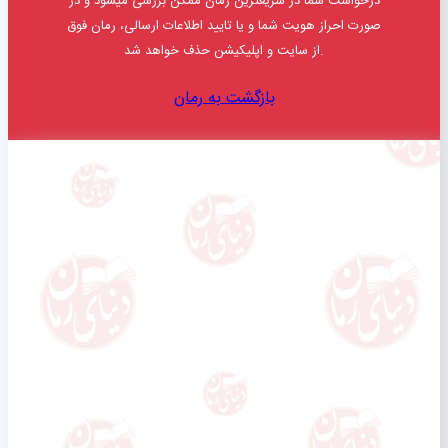
درخواست شما در سریعترین زمان ممکن بررسی میشود و در
صورت احراز هویت شما و یا تایید اطلاعات ارسالی، رمان فوق
از سایت و اپلیکیشن حذف خواهد شد.
بازگشت به رمان