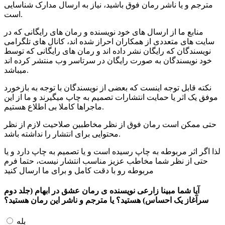
مترجم و یا ناشر رمان فوق باشید، نیاز به ارسال مدارک شناسایی
است.
منابع ما از ارسال های خود نویسنده و رمان های رایگانی که در
سایت های متعددی از همکاران احراز شده اند، کانال های تلگرامی
نویسندگان که رایگان نشر داده اند و رمان های رایگانی که توسط
خود نویسندگان به صورت رایگان در سرتاسر وب منتشر کرده اند
میباشد.
نکته قابل توجه اینست که بعضی از نویسندگان با توجه به بازخورد
موفق یک اثر یا حمایت انتشارات تصمیم به چاپ میگیرند و ما از این
ماجراها کاملا بی اطلاع هستیم.
حتی ممکن است رمان فوق از نظر مخاطبین صلاحیت لازم از نظر
محتوایی برای انتشار را نداشته باشد.
لذا اگر اثر مربوطه به چاپ رسیده است و یا تصمیم به چاپ دارد و یا
حتی از نظر شما مخاطب عزیز مناسب انتشار نیست، حتما فرم
مربوطه رو با دقت کامل و برای ما ارسال کنید
آیا شما
مبینا زارعی
نویسنده ی رمان
عشق در ابهام (جلد دوم
سرآغاز یک احساس)
هستید؟ یا مترجم و ناشر این رمان هستید؟
بله