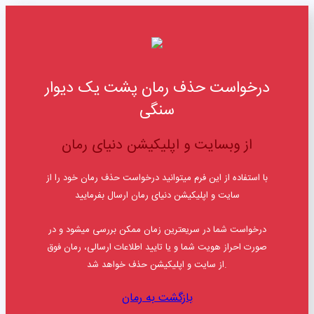
درخواست حذف رمان پشت یک دیوار
سنگی
از وبسایت و اپلیکیشن دنیای رمان
با استفاده از این فرم میتوانید درخواست حذف رمان خود را از
سایت و اپلیکیشن دنیای رمان ارسال بفرمایید
درخواست شما در سریعترین زمان ممکن بررسی میشود و در
صورت احراز هویت شما و یا تایید اطلاعات ارسالی، رمان فوق
از سایت و اپلیکیشن حذف خواهد شد.
بازگشت به رمان