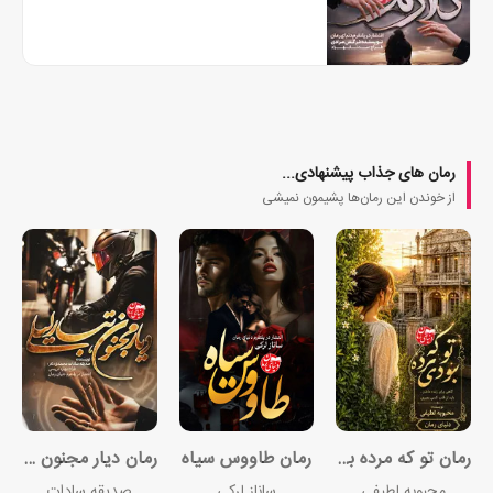
کوچک اوست که او هم عاشق شهاب است و برای
رسیدن به شهاب، در کودکی دست به...
رمان های جذاب پیشنهادی...
از خوندن این رمان‌ها پشیمون نمیشی
رمان تو که مرده بودی
رمان طاووس سیاه
رمان دیار مجنون تبار لیلی
محبوبه لطیفی
ساناز لرکی
صدیقه سادات