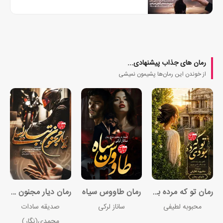
رمان های جذاب پیشنهادی...
از خوندن این رمان‌ها پشیمون نمیشی
رمان تو که مرده بودی
رمان طاووس سیاه
رمان دیار مجنون تبار لیلی
محبوبه لطیفی
ساناز لرکی
صدیقه سادات
محمدی(نگار)