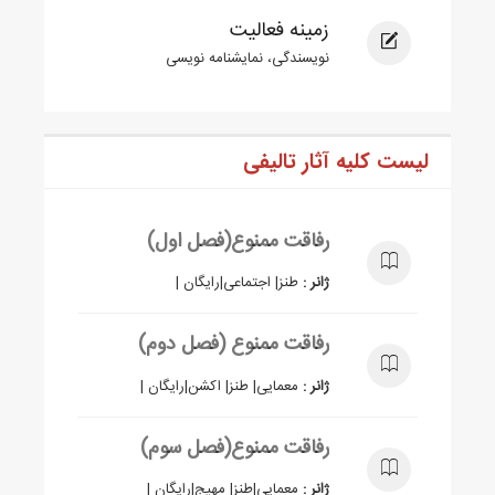
زمینه فعالیت
نویسندگی، نمایشنامه نویسی
لیست کلیه آثار تالیفی
رفاقت ممنوع(فصل اول)
ژانر :
طنز| اجتماعی|رایگان |
رفاقت ممنوع (فصل دوم)
ژانر :
معمایی| طنز| اکشن|رایگان |
رفاقت ممنوع(فصل سوم)
ژانر :
معمایی|طنز| مهیج|رایگان |