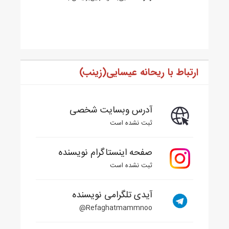
ارتباط با ریحانه عیسایی(زینب)
آدرس وبسایت شخصی
ثبت نشده است
صفحه اینستاگرام نویسنده
ثبت نشده است
آیدی تلگرامی نویسنده
Refaghatmammnoo@